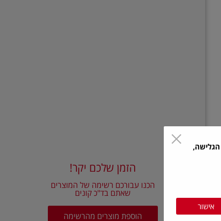
הגלישה,
הזמן שלכם יקר!
הכנו עבורכם רשימה של המוצרים
שאתם בד"כ קונים
אישור
הוספת מוצרים מהרשימה