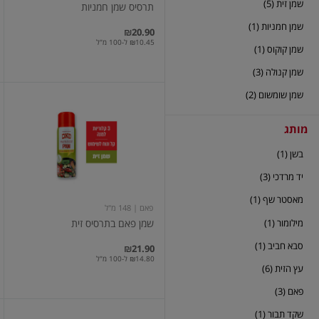
שמן זית (5)
תרסיס שמן חמניות
שמן חמניות (1)
₪20.90
₪10.45 ל-100 מ"ל
שמן קוקוס (1)
שמן קנולה (3)
שמן שומשום (2)
שמן
פאם
בתרסיס
מותג
זית
בשן (1)
יד מרדכי (3)
מאסטר שף (1)
פאם
| 148 מ"ל
מילומור (1)
שמן פאם בתרסיס זית
סבא חביב (1)
₪21.90
₪14.80 ל-100 מ"ל
עץ הזית (6)
פאם (3)
שקד תבור (1)
תרסיס