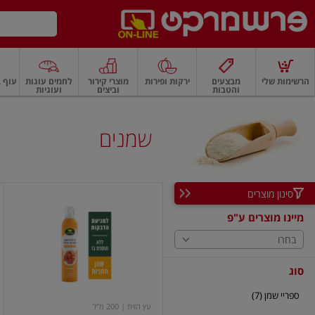
דלג לתוכן הראשי
דלג לתפריט התחתון
דלג לתפריט הקטגוריות
הרשימות שלי
מבצעים
ירקות ופירות
מוצרי קירור
לחמים עוגות
עוף ב
והטבות
וביצים
ועוגיות
רקות
ירקות
עלים ועשבי תיבול
פירות
פירות
פירות יבשים ואגוזים
פירות יבשים
שמנים
סינון מוצרים
תרסיס
שמן
מיינו מוצרים ע"פ
חמניות
בחרו
סוג
ספריי שמן (7)
עץ הזית
| 200 מ"ל