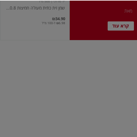
יד מרדכי
| 500 מ"ל
2
שמן זית כתית מעולה חמיצות 0.8...
מאת
₪34.90
₪6.98 ל-100 מ"ל
קרא עוד
שמן
שמן
זית
חמניות
סבא
מועשר
חביב
בנוגדי
750
חמצון
מ"ל
1
ליטר
סבא חביב
| 750 מ"ל
עץ הזית
| 1 ליטר
שמן זית סבא חביב 750 מ"ל
שמן חמניות מועשר בנוגדי חמצון...
₪17.90
₪44.90
₪5.99 ל-100 מ"ל
₪1.79 ל-100 מ"ל