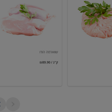
הודו
שווארמה הודו
₪89.90 / ק"ג