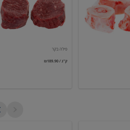
פילה בקר
₪189.90 / ק"ג
שווארמה