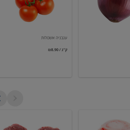
עגבניה אשכולות
₪8.90 / ק"ג
פילה
בקר