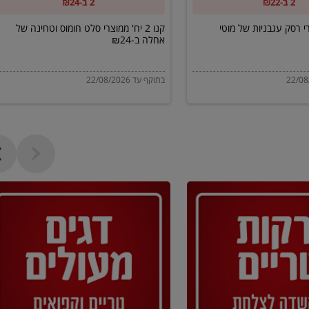
2 ב-₪22
2 ב-₪24
של
אחלה
מוצרי רסק עגבניות של מוטי
קנו 2 יח' ממוצרי סלט חומוס וטחינה של
אחלה ב-₪24
ב-₪24
בתוקף עד 22/08/2026