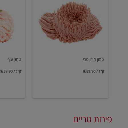
הודו
עוף
טרי
טחון הודו טרי
טחון עוף
₪89.90 / ק"ג
₪59.90 / ק"ג
פירות טריים