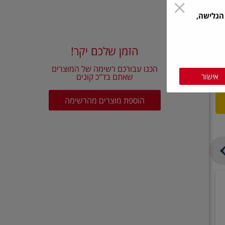
הגלישה,
הזמן שלכם יקר!
הכנו עבורכם רשימה של המוצרים
אישור
שאתם בד"כ קונים
הוספת מוצרים מהרשימה
בצל
קישואים
יבש