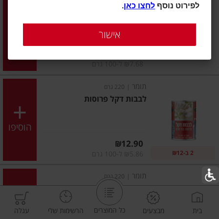
לפירוט נוסף
לחצו כאן
.
ויליגר לבבות דקל שלמים 400
גרם
אישור
הוסיפו
מחיר מחירון
₪16.90
₪7.68 ל-100 גרם
תומר
|
220 גרם
לבבות דקל פרוסות
הוסיפו
מחיר מחירון
₪12.90
2 ב-₪12
₪5.86 ל-100 גרם
תומר
|
220 גרם
לבבות דקל שלמים
כל המוצרים
בית
מבצעים
הרשימות שלי
עגלה
הוסיפו