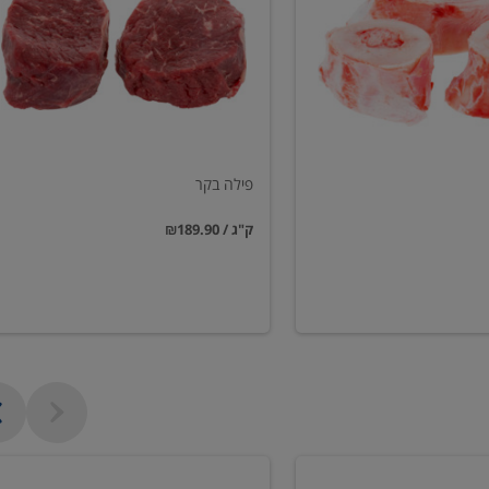
פילה בקר
₪189.90 / ק"ג
שווארמה