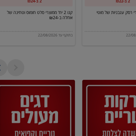
2 ב-₪22
2 ב-₪24
של
אחלה
מוצרי רסק עגבניות של מוטי
קנו 2 יח' ממוצרי סלט חומוס וטחינה של
אחלה ב-₪24
ב-₪24
בתוקף עד 22/08/2026