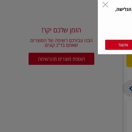
הגלישה,
הזמן שלכם יקר!
הכנו עבורכם רשימה של המוצרים
אישור
שאתם בד"כ קונים
הוספת מוצרים מהרשימה
בצל
קישואים
יבש