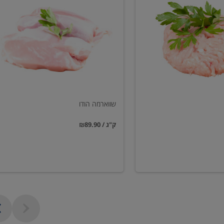
הודו
שווארמה הודו
₪89.90 / ק"ג