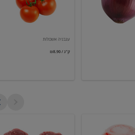
עגבניה אשכולות
₪8.90 / ק"ג
פילה
בקר