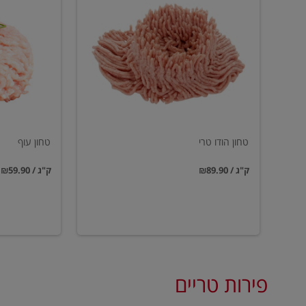
הודו
עוף
טרי
טחון הודו טרי
טחון עוף
₪89.90 / ק"ג
₪59.90 / ק"ג
פירות טריים