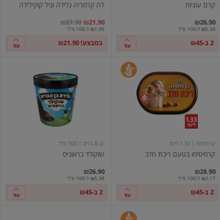
קרם עוגיות
לה קרמריה גלידה וניל קוקילידה
במקום
מחיר מבצע
מחיר מחירון
₪27.90
₪21.90
₪26.90
₪5.38 ל-100 מ"ל
₪1.99 ל-100 מ"ל
2 ב-₪45
במבצע! ₪21.90
עוד
עוד
קרמיסימו
שוקולד
בטעם
בראוניס
ריבת
חלב
קרמיסימו
| 1.33 ליטר
בן & ג'ריס
| 500 מ"ל
קרמיסימו בטעם ריבת חלב
שוקולד בראוניס
₪26.90
₪28.90
₪2.17 ל-100 מ"ל
₪5.38 ל-100 מ"ל
2 ב-₪45
2 ב-₪45
עוד
עוד
גלידוניות
גלידת