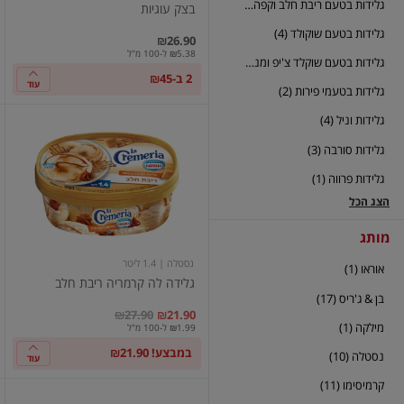
גלידות בטעם ריבת חלב וקפה (2)
בצק עוגיות
גלידות בטעם שוקולד (4)
₪26.90
₪5.38 ל-100 מ"ל
גלידות בטעם שוקלד צ'יפ ומנטה (2)
2 ב-₪45
עוד
גלידות בטעמי פירות (2)
גלידות וניל (4)
גלידה
לה
גלידות סורבה (3)
קרמריה
ריבת
גלידות פרווה (1)
חלב
הצג הכל
מותג
נסטלה
| 1.4 ליטר
אוראו (1)
גלידה לה קרמריה ריבת חלב
בן & ג'ריס (17)
במקום
מחיר מבצע
מחיר מחירון
₪27.90
₪21.90
מילקה (1)
₪1.99 ל-100 מ"ל
במבצע! ₪21.90
נסטלה (10)
עוד
קרמיסימו (11)
גלידה