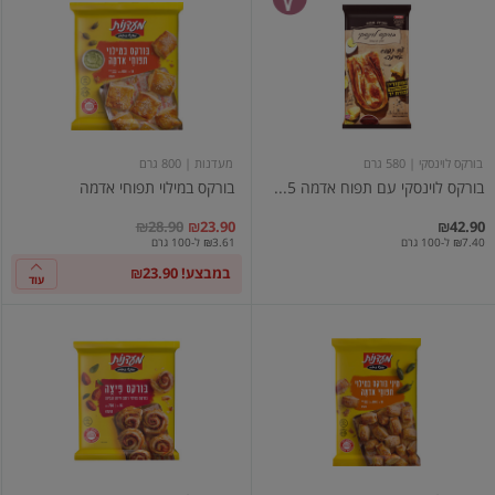
לוינסקי
במילוי
עם
תפוחי
תפוח
אדמה
אדמה
580
גרם
בורקס לוינסקי
| 580 גרם
מעדנות
| 800 גרם
בורקס לוינסקי עם תפוח אדמה 5...
בורקס במילוי תפוחי אדמה
במקום
מחיר מבצע
מחיר מחירון
₪28.90
₪23.90
₪42.90
₪7.40 ל-100 גרם
₪3.61 ל-100 גרם
במבצע! ₪23.90
עוד
מיני
בורקס
בורקס
פיצה
במילוי
700
תפוחי
ג'
אדמה
מעדנות