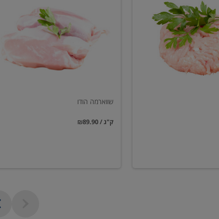
הודו
שווארמה הודו
₪89.90 / ק"ג