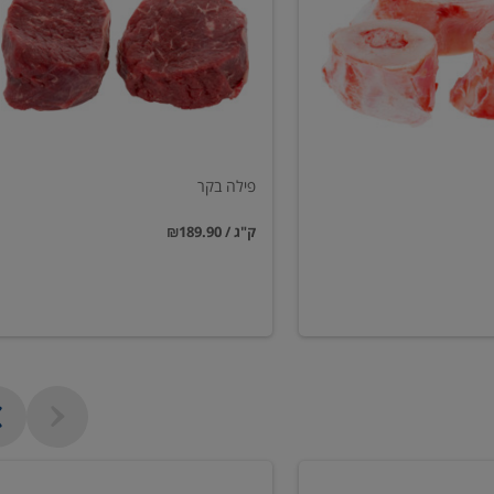
פילה בקר
₪189.90 / ק"ג
שווארמה