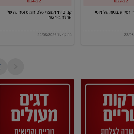
2 ב-₪22
2 ב-₪24
של
אחלה
מוצרי רסק עגבניות של מוטי
קנו 2 יח' ממוצרי סלט חומוס וטחינה של
אחלה ב-₪24
ב-₪24
בתוקף עד 22/08/2026