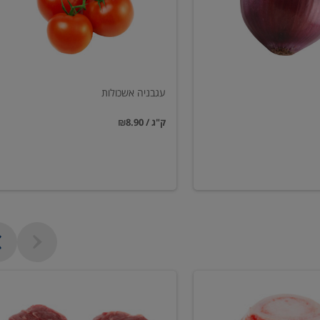
עגבניה אשכולות
₪8.90 / ק"ג
פילה
בקר