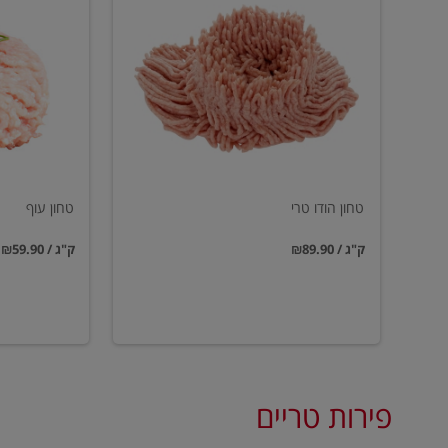
הודו
עוף
טרי
טחון הודו טרי
טחון עוף
₪89.90 / ק"ג
₪59.90 / ק"ג
פירות טריים