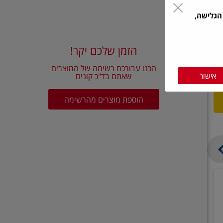
הגלישה,
הזמן שלכם יקר!
הכנו עבורכם רשימה של המוצרים
אישור
שאתם בד"כ קונים
הוספת מוצרים מהרשימה
בצל
קישואים
יבש