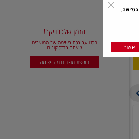
הגלישה,
הזמן שלכם יקר!
הכנו עבורכם רשימה של המוצרים
אישור
שאתם בד"כ קונים
הוספת מוצרים מהרשימה
בצל
קישואים
יבש