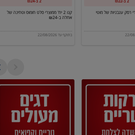
2 ב-₪22
2 ב-₪24
של
אחלה
מוצרי רסק עגבניות של מוטי
קנו 2 יח' ממוצרי סלט חומוס וטחינה של
אחלה ב-₪24
ב-₪24
בתוקף עד 22/08/2026