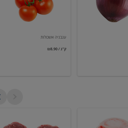
עגבניה אשכולות
₪8.90 / ק"ג
פילה
בקר