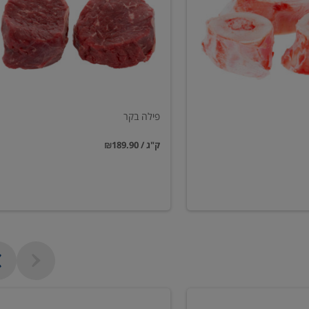
פילה בקר
₪189.90 / ק"ג
שווארמה