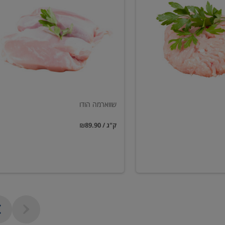
הודו
שווארמה הודו
₪89.90 / ק"ג