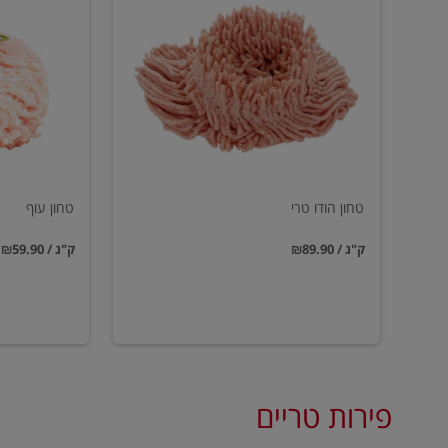
הודו
עוף
טרי
טחון הודו טרי
טחון עוף
₪89.90 / ק"ג
₪59.90 / ק"ג
פירות טריים