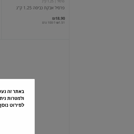
פרסיל
| 1.25 ק"ג
פרסיל אבקת כביסה 1.25 ק"ג
₪18.90
₪1.51 ל-100 גרם
אבקת
כביסה
תינוקלין
1.25
קג
באתר זה נע
תינוקלין
| 1.25 ק"ג
ולמטרות נית
אבקת כביסה תינוקלין 1.25 קג
לפירוט נוס
₪33.90
₪2.71 ל-100 גרם