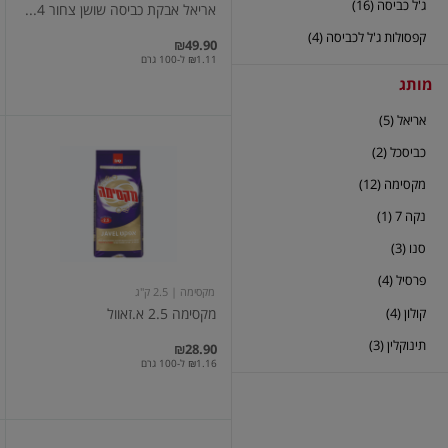
ג'ל כביסה (16)
אריאל אבקת כביסה שושן צחור 4...
קפסולות ג'ל לכביסה (4)
₪49.90
₪1.11 ל-100 גרם
מותג
אריאל (5)
מקסימה
כביסכל (2)
2.5
א.זאוול
מקסימה (12)
נקה 7 (1)
סנו (3)
פרסיל (4)
מקסימה
| 2.5 ק"ג
קולון (4)
מקסימה 2.5 א.זאוול
תינוקלין (3)
₪28.90
₪1.16 ל-100 גרם
מקסימה