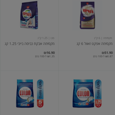
אפקט
אבקת
זאוול
כביסה
6
בייבי
קג
1.25
קג
מקסימה
| 6 ק"ג
סנו
| 1.25 ק"ג
מקסימה אפקט זאוול 6 קג
מקסימה אבקת כביסה בייבי 1.25 קג
₪16.90
₪51.90
₪0.87 ל-100 גרם
₪1.35 ל-100 גרם
אבקת
אבקת
כביסה
כביסה
קולון
קולון
5
1.25
ק"ג
ק"ג