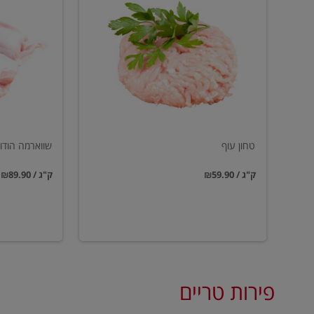
עוף
הודו
טחון עוף
שווארמה הודו
₪59.90 / ק"ג
₪89.90 / ק"ג
פירות טריים