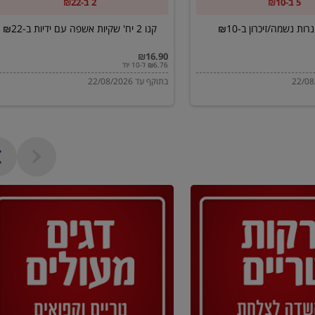
5 ב-₪10
2 ב-₪22
ב-₪22
קנו 2 יח' שקיות אשפה עם ידיות ב-₪22
₪16.90
₪6.76 ל-10 יח'
בתוקף עד 22/08/2026