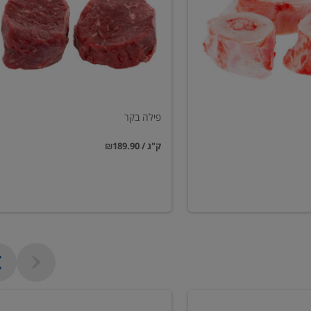
פילה בקר
₪189.90 / ק"ג
חזה