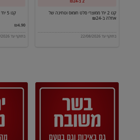
2 ב-₪24
של
אחלה
קנו 2 יח' ממוצרי סלט חומוס וטחינה של
קנו 5 יח' נרות נשמה/זיכרון ב-₪10
אחלה ב-₪24
ב-₪24
₪4.90
בתוקף עד 22/08/2026
בתוקף עד 22/08/2026