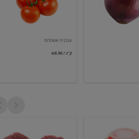
עגבניה אשכולות
₪8.90 / ק"ג
פילה
בקר