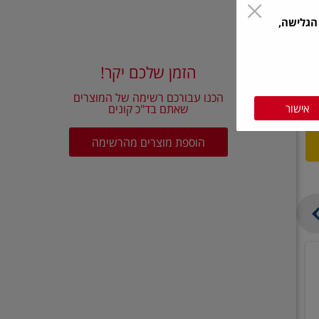
הגלישה,
הזמן שלכם יקר!
הכנו עבורכם רשימה של המוצרים
אישור
שאתם בד"כ קונים
הוספת מוצרים מהרשימה
בצל
קישואים
יבש