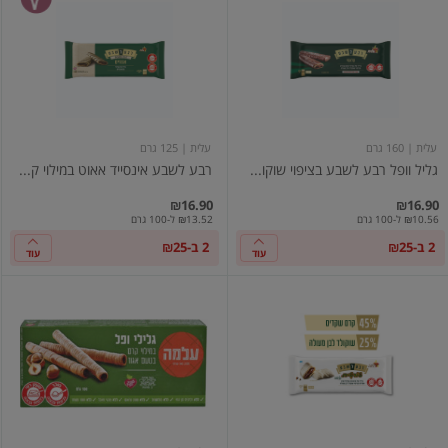
וופל
לשבע
רבע
אינסייד
לשבע
אאוט
בציפוי
במילוי
שוקולד
קרם
חלב
אגוזים
עלית
| 160 גרם
עלית
| 125 גרם
גליל וופל רבע לשבע בציפוי שוקו...
רבע לשבע אינסייד אאוט במילוי ק...
₪16.90
₪16.90
₪10.56 ל-100 גרם
₪13.52 ל-100 גרם
2 ב-₪25
2 ב-₪25
עוד
עוד
רבע
רולים
לשבע
גלילי
טורטית
ופל
לבנה
במילוי
קרם
אגוזים