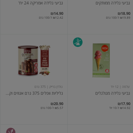
גביעי גלידה ממותקים
גביעי גלידה אמריקה 24 יח'
₪14.90
₪18.90
₪19.89 ל-100 גרם
₪12.42 ל-100 גרם
גביעי
גליליות
גלידה
וופלים
מגולגלים
375
גרם
אגוזים
וקקאו
עלמה
| 12 יח'
גולדן ברייק
| 375 גרם
גביעי גלידה מגולגלים
גליליות וופלים 375 גרם אגוזים וק...
₪20.90
₪17.90
₪14.92 ל-10 יח'
₪5.57 ל-100 גרם
גליל
רבע