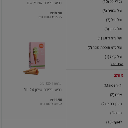
גלילי ופל (10)
גביעי גלידה אמריקאים
ופל אגוזים (5)
₪18.90
₪15.75 ל-100 גרם
ופל וניל (3)
ופל לימון (3)
ופל ללא גלוטן (1)
גביעי
גלידה
ופל ללא תוספת סוכר (7)
טילון
24
ופל קפה (1)
יח'
הצג הכל
מותג
עלמה
| 120 גרם
Maiden (1)
גביעי גלידה טילון 24 יח'
אסם (2)
₪11.90
גולדן ברייק (2)
₪9.92 ל-100 גרם
טוסו (3)
לואקר (13)
גליליות