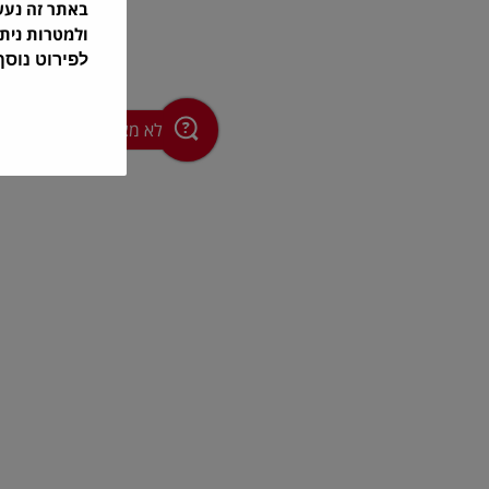
באתר זה נע
ולמטרות נית
לפירוט נוס
לא מצאתם מוצר?