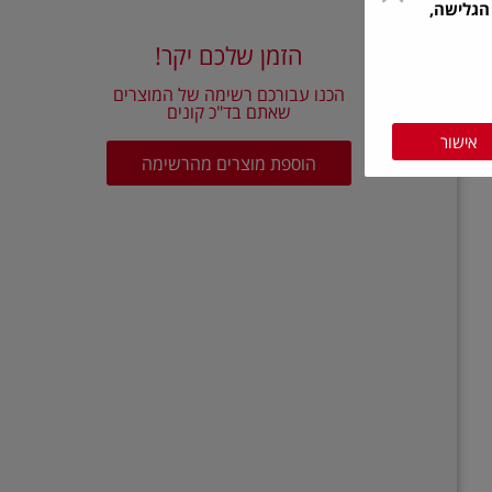
הגלישה,
הזמן שלכם יקר!
הכנו עבורכם רשימה של המוצרים
שאתם בד"כ קונים
אישור
הוספת מוצרים מהרשימה