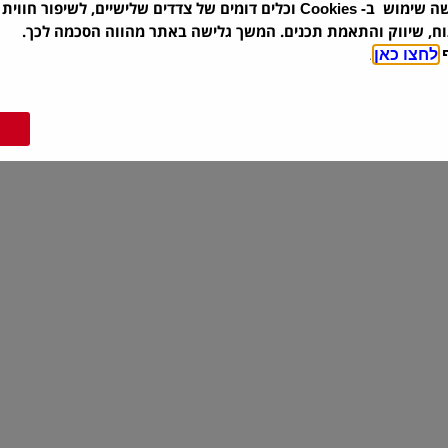
מצטערים
שה שימוש ב-
וכלים דומים של צדדים שלישיים, לשיפור חווית 
Cookies
לא נמצאו מוצרים
וח, שיווק והתאמת תכנים. המשך גלישה באתר מהווה הסכמה לכך.
ף
לחצו כאן
.