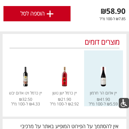
לפירוט נוסף
לחצו כאן
.
+
₪58.90
הוספה לסל
₪7.85 ל-100 מ"ל
אישור
מוצרים דומים
מחיר מחירון
מחיר מחירון
מחיר
מבצעים חמים
לכל המבצעים
יין אדום הר חרמון
יין כרמל ישן נושן
יין כרמל וינו אדום יבש
מו
מו
מו
מו
מו
מו
מו
מו
מו
מו
מו
מו
מו
מו
מו
מו
מו
מו
מו
מו
₪32.50
₪21.90
₪41.90
₪5.59 ל-100 מ"ל
₪2.92 ל-100 מ"ל
₪4.33 ל-100 מ"ל
כל המוצרים
בית
מבצעים
הרשימות שלי
עגלה
אין להסתמך על הפירוט המופיע באתר על מרכיבי