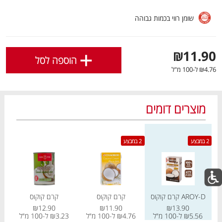
לפירוט נוסף
לחצו כאן
.
שומן רווי בכמות גבוהה
אישור
+
₪11.90
הוספה לסל
₪4.76 ל-100 מ"ל
מוצרים דומים
מחיר מחירון
מחיר מחירון
מחיר
מבצעים חמים
לכל המבצעים
2 במבצע
2 במבצע
מו
מו
מו
מו
מו
מו
מו
מו
מו
מו
מו
מו
מו
מו
מו
מו
מו
מו
מו
מו
AROY-D קרם קוקוס
קרם קוקוס
קרם קוקוס
₪12.90
₪11.90
₪13.90
כל המוצרים
בית
מבצעים
הרשימות שלי
עגלה
₪5.56 ל-100 מ"ל
₪4.76 ל-100 מ"ל
₪3.23 ל-100 מ"ל
23