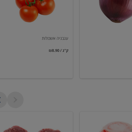
עגבניה אשכולות
₪8.90 / ק"ג
פילה
בקר