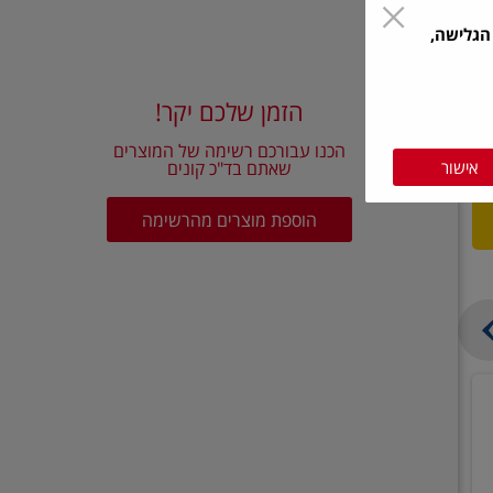
הגלישה,
הזמן שלכם יקר!
הכנו עבורכם רשימה של המוצרים
אישור
שאתם בד"כ קונים
הוספת מוצרים מהרשימה
בצל
קישואים
יבש