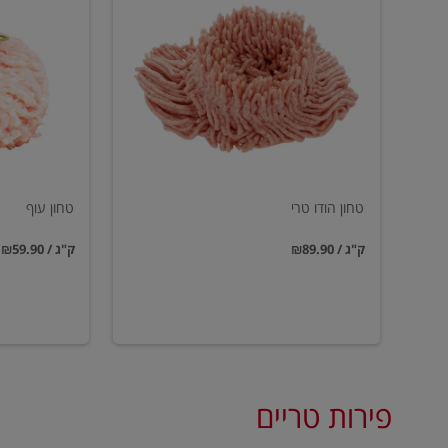
הודו
עוף
טרי
טחון הודו טרי
טחון עוף
₪89.90 / ק"ג
₪59.90 / ק"ג
פירות טריים