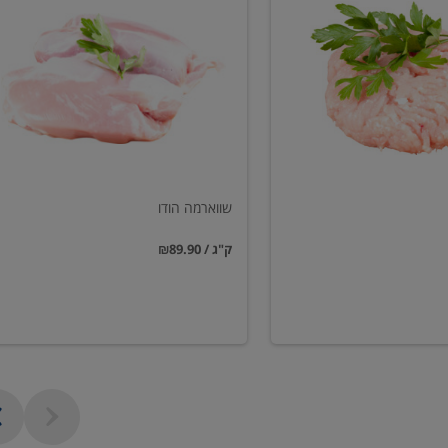
הודו
שווארמה הודו
₪89.90 / ק"ג