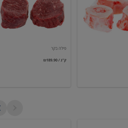
פילה בקר
₪189.90 / ק"ג
שווארמה