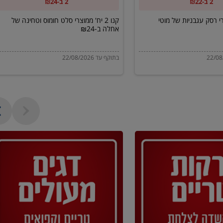
2 ב-₪22
2 ב-₪24
של
אחלה
מוצרי רסק עגבניות של מוטי
קנו 2 יח' ממוצרי סלט חומוס וטחינה של
אחלה ב-₪24
ב-₪24
בתוקף עד 22/08/2026