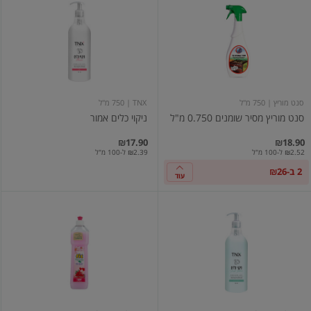
מוריץ
כלים
מסיר
אמור
שומנים
0.750
מ"ל
סנט מוריץ
| 750 מ"ל
TNX
| 750 מ"ל
סנט מוריץ מסיר שומנים 0.750 מ"ל
ניקוי כלים אמור
₪17.90
₪18.90
₪2.52 ל-100 מ"ל
₪2.39 ל-100 מ"ל
2 ב-₪26
עוד
ניקוי
FIT
כלים
–
פרש
נוזל
וויט
כלים
מרוכז
רימון
-
שקד
750
מ"ל