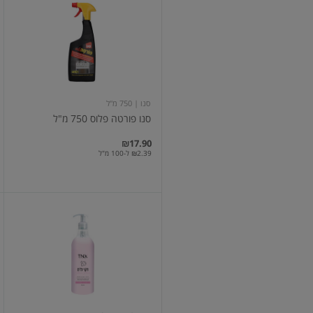
פורטה
פלוס
750
מ"ל
סנו
| 750 מ"ל
סנו פורטה פלוס 750 מ"ל
₪17.90
₪2.39 ל-100 מ"ל
ניקוי
כלים
פלאוור
פאוור