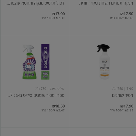
מנקה תנורים משחת ניקוי יחודית
דטול תרסיס מנקה ומחטא עוצמת...
₪17.90
₪17.90
₪7.16 ל-100 גרם
₪2.39 ל-100 מ"ל
מסיר
ספריי
שומנים
מסיר
שומנים
סיליט
באנג
750
מ"ל
TNX
| 750 מ"ל
סיליט באנג
| 750 מ"ל
מסיר שומנים
ספריי מסיר שומנים סיליט באנג 7...
₪18.50
₪17.90
₪2.39 ל-100 מ"ל
₪2.47 ל-100 מ"ל
סנט
ניקוי