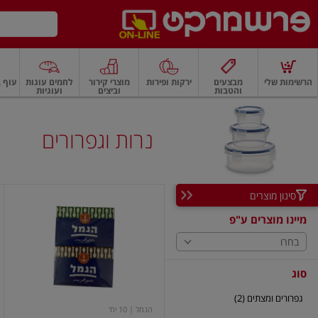
דלג לתוכן הראשי
דלג לתפריט התחתון
דלג לתפריט הקטגוריות
הרשימות שלי
מבצעים
ירקות ופירות
מוצרי קירור
לחמים עוגות
עוף ב
והטבות
וביצים
ועוגיות
רקות
ירקות
עלים ועשבי תיבול
פירות
פירות
פירות יבשים ואגוזים
פירות יבשים
נרות וגפרורים
סינון מוצרים
גפרורים
מיינו מוצרים ע"פ
בחרו
סוג
גפרורים ומצתים (2)
הנמל
| 10 יח'