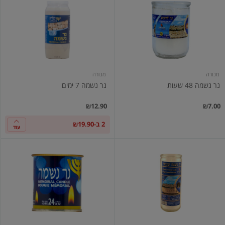
נשמה
נשמה
7
48
שעות
ימים
מנורה
מנורה
נר נשמה 48 שעות
נר נשמה 7 ימים
₪12.90
₪7.00
2 ב-₪19.90
עוד
נר
נר
נשמה
נשמה
שבועי
24
שעות