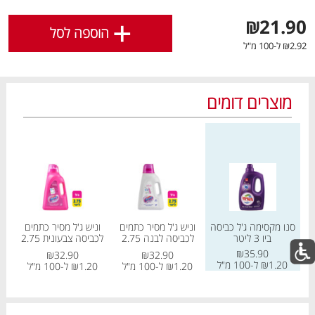
לפירוט נוסף
לחצו כאן
.
+
₪21.90
הוספה לסל
₪2.92 ל-100 מ"ל
אישור
מוצרים דומים
מחיר מחירון
מחיר מחירון
מחיר
2 במבצע
מבצעים חמים
לכל המבצעים
סנו מקסימה ג'ל כביסה
וניש ג'ל מסיר כתמים
וניש ג'ל מסיר כתמים
ו
מו
מו
מו
מו
מו
מו
מו
מו
מו
מו
מו
מו
מו
מו
מו
מו
מו
מו
מו
מו
ביו 3 ליטר
לכביסה לבנה 2.75
לכביסה צבעונית 2.75
צ
ליטר
ליטר
₪35.90
₪32.90
₪32.90
₪1.20 ל-100 מ"ל
98
₪1.20 ל-100 מ"ל
₪1.20 ל-100 מ"ל
כל המוצרים
בית
מבצעים
הרשימות שלי
עגלה