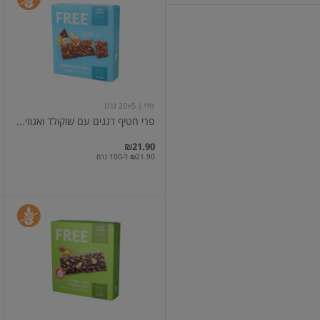
חטיף
דגנים
עם
שוקולד
ואגוזים
5
יח'
פרי
| 5×20 גרם
פרי חטיף דגנים עם שוקולד ואגוזי...
₪21.90
₪21.90 ל-100 גרם
פרי
חטיף
תמרים
ובוטנים
5
יחידות