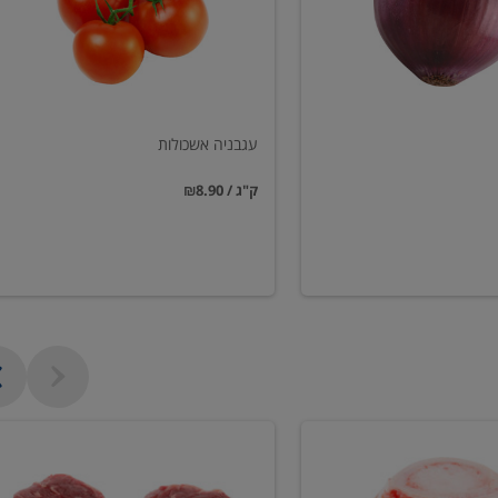
עגבניה אשכולות
₪8.90 / ק"ג
פילה
בקר