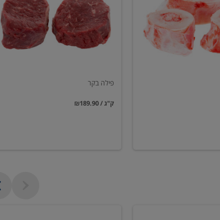
פילה בקר
₪189.90 / ק"ג
שווארמה