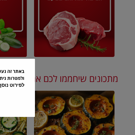
באתר זה נע
מתכונים שיחממו לכם את הסתיו
ולמטרות נית
לפירוט נוס