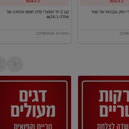
2 ב-₪22
2 ב-₪24
של
אחלה
מוצרי רסק עגבניות של מוטי
קנו 2 יח' ממוצרי סלט חומוס וטחינה של
אחלה ב-₪24
ב-₪24
בתוקף עד 22/08/2026