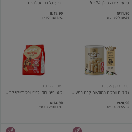
גביעי גלידה טילון 24 יח'
גביעי גלידה מגולגלים
₪17.90
₪11.90
₪9.92 ל-100 גרם
₪14.92 ל-10 יח'
גליליות
לאגו
וופלים
מיני
ממולאות
רול-
קרם
גלילי
בטעם
ופל
וניל
במילוי
375
קרם
גרם
אגוזי
לוז
125
גולדן ברייק
| 375 גרם
לאגו
| 125 גרם
גר'
גליליות וופלים ממולאות קרם בטע...
לאגו מיני רול- גלילי ופל במילוי קר...
₪14.90
₪20.90
₪5.57 ל-100 גרם
₪11.92 ל-100 גרם
רבע
רבע