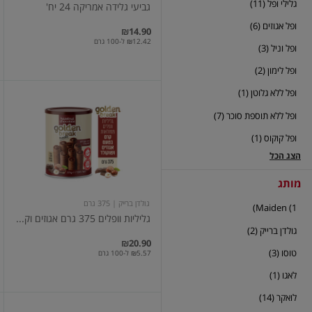
גלילי ופל (11)
גביעי גלידה אמריקה 24 יח'
ופל אגוזים (6)
₪14.90
₪12.42 ל-100 גרם
ופל וניל (3)
ופל לימון (2)
ופל ללא גלוטן (1)
גליליות
וופלים
ופל ללא תוספת סוכר (7)
375
גרם
ופל קוקוס (1)
אגוזים
וקקאו
הצג הכל
מותג
גולדן ברייק
| 375 גרם
Maiden (1)
גליליות וופלים 375 גרם אגוזים וק...
גולדן ברייק (2)
₪20.90
טוסו (3)
₪5.57 ל-100 גרם
לאגו (1)
לואקר (14)
גליל