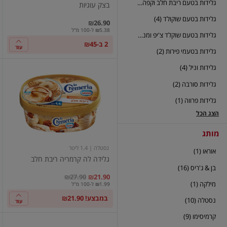
גלידות בטעם ריבת חלב וקפה (2)
בצק עוגיות
גלידות בטעם שוקולד (4)
₪26.90
₪5.38 ל-100 מ"ל
גלידות בטעם שוקלד צ'יפ ומנטה (2)
2 ב-₪45
עוד
גלידות בטעמי פירות (2)
גלידות וניל (4)
גלידה
לה
גלידות סורבה (2)
קרמריה
ריבת
גלידות פרווה (1)
חלב
הצג הכל
מותג
נסטלה
| 1.4 ליטר
אוראו (1)
גלידה לה קרמריה ריבת חלב
בן & ג'ריס (16)
במקום
מחיר מבצע
מחיר מחירון
₪27.90
₪21.90
מילקה (1)
₪1.99 ל-100 מ"ל
במבצע! ₪21.90
נסטלה (10)
עוד
קרמיסימו (9)
גלידה