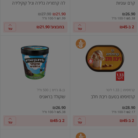
קרם עוגיות
לה קרמריה גלידה וניל קוקילידה
במקום
מחיר מבצע
מחיר מחירון
₪27.90
₪21.90
₪26.90
₪5.38 ל-100 מ"ל
₪1.99 ל-100 מ"ל
2 ב-₪45
במבצע! ₪21.90
עוד
עוד
קרמיסימו
שוקולד
בטעם
בראוניס
ריבת
חלב
קרמיסימו
| 1.33 ליטר
בן & ג'ריס
| 500 מ"ל
קרמיסימו בטעם ריבת חלב
שוקולד בראוניס
₪26.90
₪28.90
₪2.17 ל-100 מ"ל
₪5.38 ל-100 מ"ל
2 ב-₪45
2 ב-₪45
עוד
עוד
גלידוניות
גלידת