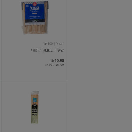
במבוק
יקיטורי
הנמל
| 100 יח'
שיפודי במבוק יקיטורי
₪10.90
₪1.09 ל-10 יח'
שיפודים
במבוק