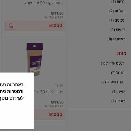
כפיות (1)
כפות שקוף 50 יח` שמאי
מזלגות (2)
₪11.90
₪2.38 ל-10 יח'
סכינים (1)
2 ב-₪12
עוד
קשיות (1)
שיפודים (4)
מזלג
שקוף
50
מותג
יח`
שמאי
דנטס אריזות (1)
הנמל (2)
מזרח ומערב (1)
באתר זה נע
50 יח'
ולמטרות נית
שייני (1)
מזלג שקוף 50 יח` שמאי
לפירוט נוס
שמאי (1)
₪11.90
₪2.38 ל-10 יח'
2 ב-₪12
עוד
שיפודי