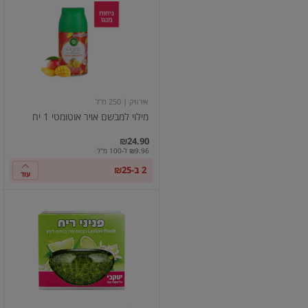
למבשם
אויר
אוטומטי
1
יח
אירוויק
| 250 מ"ל
מילוי למבשם אויר אוטומטי 1 יח
₪24.90
₪9.96 ל-100 מ"ל
2 ב-₪25
עוד
פניני
ריח
מבשם
אוויר
בניחוח
לימון