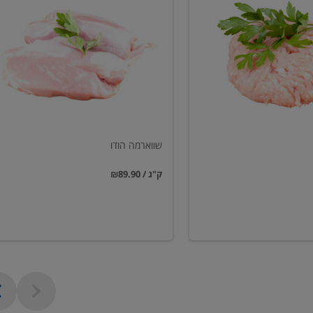
הודו
שווארמה הודו
₪89.90 / ק"ג