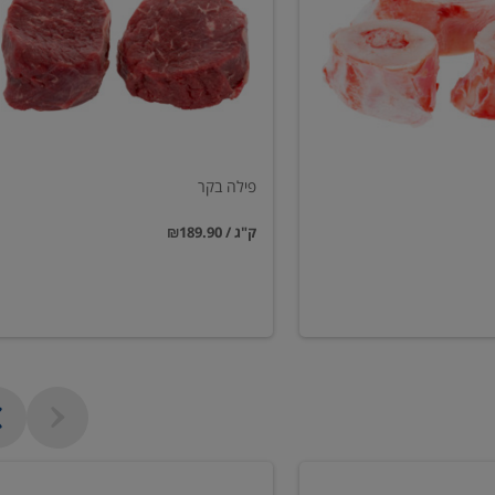
פילה בקר
₪189.90 / ק"ג
שווארמה