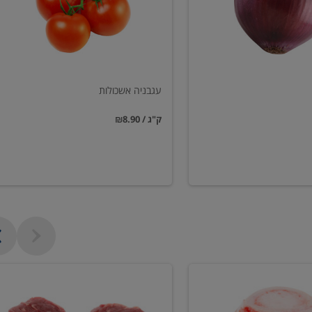
עגבניה אשכולות
₪8.90 / ק"ג
פילה
בקר