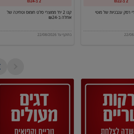
2 ב-₪22
2 ב-₪24
של
אחלה
מוצרי רסק עגבניות של מוטי
קנו 2 יח' ממוצרי סלט חומוס וטחינה של
אחלה ב-₪24
ב-₪24
בתוקף עד 22/08/2026