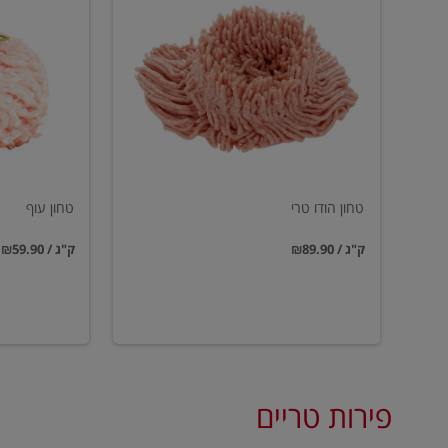
הודו
עוף
טרי
טחון הודו טרי
טחון עוף
₪89.90 / ק"ג
₪59.90 / ק"ג
פירות טריים