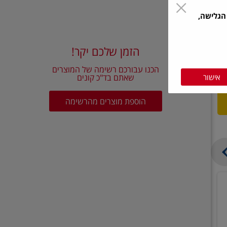
הגלישה,
הזמן שלכם יקר!
הכנו עבורכם רשימה של המוצרים
אישור
שאתם בד"כ קונים
הוספת מוצרים מהרשימה
בצל
קישואים
יבש