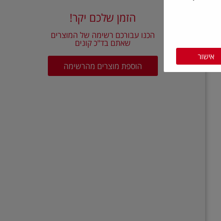
הזמן שלכם יקר!
הכנו עבורכם רשימה של המוצרים
שאתם בד"כ קונים
אישור
הוספת מוצרים מהרשימה