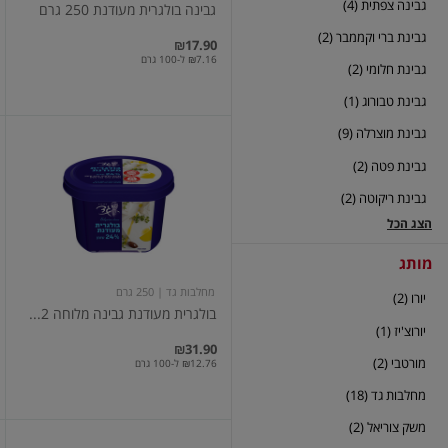
גבינה צפתית (4)
גבינה בולגרית מעודנת 250 גרם
גבינת ברי וקממבר (2)
₪17.90
₪7.16 ל-100 גרם
גבינת חלומי (2)
גבינת טבורוג (1)
גבינת מוצרלה (9)
בולגרית
מעודנת
גבינת פטה (2)
גבינה
מלוחה
גבינת ריקוטה (2)
24%
שומן
הצג הכל
מותג
מחלבות גד
| 250 גרם
יורו (2)
בולגרית מעודנת גבינה מלוחה 2...
יורוצ'יז (1)
₪31.90
מורטבי (2)
₪12.76 ל-100 גרם
מחלבות גד (18)
משק צוריאל (2)
פרוסות