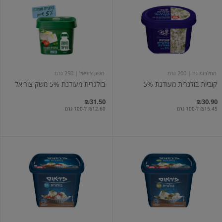
בולגרית
מעודנת
מעודנת
5%
5%
משק
צוריאל
מחלבות גד
| 200 גרם
משק צוריאל
| 250 גרם
קוביות בולגרית מעודנת 5%
בולגרית מעודנת 5% משק צוריאל
₪31.50
₪30.90
₪15.45 ל-100 גרם
₪12.60 ל-100 גרם
בולגרית
בולגרית
5%
16%
250
250
ג
ג'
פיראוס
פיראוס