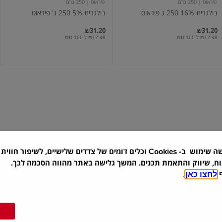
פיראוס
| 250 גרם
פיראוס
| 250 גרם
בולגרית 16% 250 ג פיראוס
בולגרית 5% 250 ג' פיראוס
₪31.20
₪31.20
₪12.48 ל-100 גרם
₪12.48 ל-100 גרם
בולגרית
בולגרית
למריחה
מעודנת
16%
5%
200
ג'
שה שימוש ב-
וכלים דומים של צדדים שלישיים, לשיפור חווית 
Cookies
פיראוס
| 200 גרם
פיראוס
| 250 גרם
וח, שיווק והתאמת תכנים. המשך גלישה באתר מהווה הסכמה לכך.
בולגרית למריחה 5% 200 ג'
בולגרית מעודנת 16%
ף
לחצו כאן
.
₪31.20
₪19.90
₪9.95 ל-100 גרם
₪12.48 ל-100 גרם