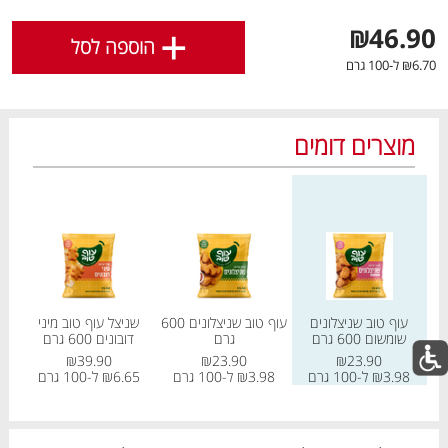
לפירוט נוסף
לחצו כאן
.
+
₪46.90
הוספה לסל
₪6.70 ל-100 גרם
אישור
מוצרים דומים
מחיר מחירון
מחיר מחירון
מחיר
מבצעים חמים
לכל המבצעים
עוף טוב שניצלונים
עוף טוב שניצלונים 600
שניצל עוף טוב מיני
קר
מו
מו
מו
מו
מו
מו
מו
מו
מו
מו
מו
מו
מו
מו
מו
מו
מו
מו
מו
מו
שומשום 600 גרם
גרם
דובונים 600 גרם
ע
₪39.90
₪23.90
₪23.90
₪3.98 ל-100 גרם
₪3.98 ל-100 גרם
₪6.65 ל-100 גרם
65
כל המוצרים
בית
מבצעים
הרשימות שלי
עגלה