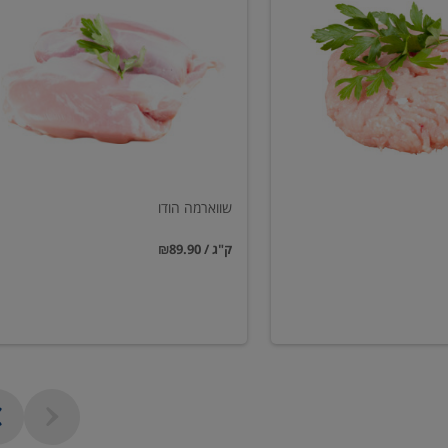
הודו
שווארמה הודו
₪89.90 / ק"ג