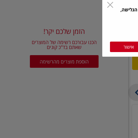
הגלישה,
הזמן שלכם יקר!
הכנו עבורכם רשימה של המוצרים
אישור
שאתם בד"כ קונים
הוספת מוצרים מהרשימה
בצל
קישואים
יבש