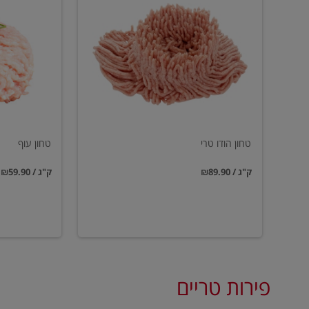
הודו
עוף
טרי
טחון הודו טרי
טחון עוף
₪89.90 / ק"ג
₪59.90 / ק"ג
פירות טריים