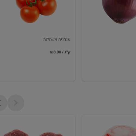
עגבניה אשכולות
₪8.90 / ק"ג
פילה
בקר