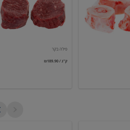
פילה בקר
₪189.90 / ק"ג
שווארמה