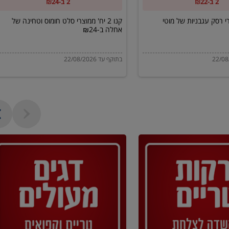
2 ב-₪22
2 ב-₪24
של
אחלה
מוצרי רסק עגבניות של מוטי
קנו 2 יח' ממוצרי סלט חומוס וטחינה של
אחלה ב-₪24
ב-₪24
בתוקף עד 22/08/2026