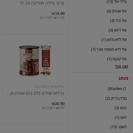
גלילי ופל (13)
גביעי גלידה אמריקה 24 יח'
ופל אגוזים (6)
₪14.90
₪12.42 ל-100 גרם
ופל וניל (3)
ופל לימון (3)
ופל ללא גלוטן (1)
גליליות
וופלים
ופל ללא תוספת סוכר (7)
375
גרם
ופל קוקוס (1)
אגוזים
וקקאו
הצג הכל
מותג
גולדן ברייק
| 375 גרם
Maiden (1)
גליליות וופלים 375 גרם אגוזים וק...
גולדן ברייק (2)
₪20.90
טוסו (3)
₪5.57 ל-100 גרם
לאגו (1)
לואקר (13)
גליל