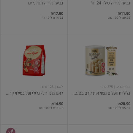
גביעי גלידה טילון 24 יח'
גביעי גלידה מגולגלים
₪17.90
₪11.90
₪9.92 ל-100 גרם
₪14.92 ל-10 יח'
גליליות
לאגו
וופלים
מיני
ממולאות
רול-
קרם
גלילי
בטעם
ופל
וניל
במילוי
375
קרם
גרם
אגוזי
לוז
125
גולדן ברייק
| 375 גרם
לאגו
| 125 גרם
גר'
גליליות וופלים ממולאות קרם בטע...
לאגו מיני רול- גלילי ופל במילוי קר...
₪14.90
₪20.90
₪5.57 ל-100 גרם
₪11.92 ל-100 גרם
גלילי
רבע