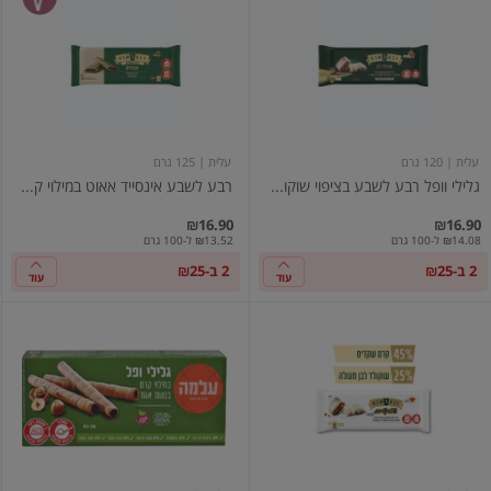
וופל
לשבע
רבע
אינסייד
לשבע
אאוט
בציפוי
במילוי
שוקולד
קרם
לבן
אגוזים
עלית
| 120 גרם
עלית
| 125 גרם
גלילי וופל רבע לשבע בציפוי שוקו...
רבע לשבע אינסייד אאוט במילוי ק...
₪16.90
₪16.90
₪14.08 ל-100 גרם
₪13.52 ל-100 גרם
2 ב-₪25
2 ב-₪25
עוד
עוד
רבע
רולים
לשבע
גלילי
טורטית
ופל
לבנה
במילוי
קרם
אגוזים