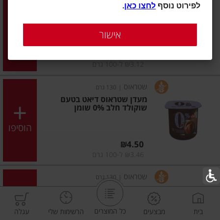
לפירוט נוסף
לחצו כאן
.
ג'לי תנובה בטעם אננס 125
גרם
אישור
הוסיפו
מחיר מחירון
₪3.90
₪3.12 ל-100 גרם
שטראוס
|
130 גרם
מעדן שטראוס דיאט בטעם
שוקולד חלב 0% שומן
הוסיפו
מחיר מחירון
₪4.50
₪3.46 ל-100 גרם
שטראוס
|
130 גרם
מעדן שטראוס דיאט בטעם
שוקולד מריר 0.5%
כל המוצרים
בית
מבצעים
הרשימות שלי
עגלה
הוסיפו